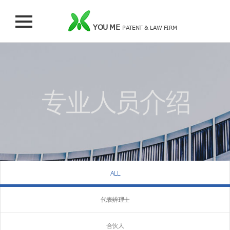
YOU ME
PATENT & LAW FIRM
专业人员介绍
ALL
代表辨理士
合伙人