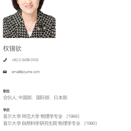
权锡钦
+82-2-3458-0103
email@youme.com
职位
合伙人
;
中国部、国际部、日本部
学历
首尔大学 师范大学 物理学专业 （1988）
首尔大学 自然科学研究生院 物理学专业 （1990）