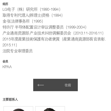
经历
LG电子（株）研究所（1990-1994）
取得专利代理人(辨理士)资格（1994）
金·张法律事务所（1995）
特许厅 半导体配置设计审议调整委员（1999-2004）
产业通商资源部 产业技术纠纷调解委员会（2013.11-2016.11）
2015年度産業技術保護有功者褒賞（産業通商資源部長官表彰、
2015.11）
法院专业审理委员
会员
KPAA
往前
主要联系人