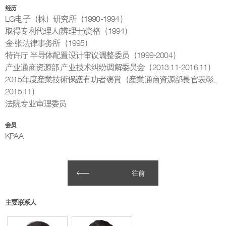
经历
LG电子（株）研究所（1990-1994）
取得专利代理人(辨理士)资格（1994）
金·张法律事务所（1995）
特许厅 半导体配置设计审议调整委员（1999-2004）
产业通商资源部 产业技术纠纷调解委员会（2013.11-2016.11）
2015年度産業技術保護有功者褒賞（産業通商資源部長官表彰、
2015.11）
法院专业审理委员
会员
KPAA
往前
主要联系人