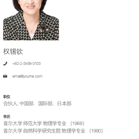
权锡钦
+82-2-3458-0103
email@youme.com
职位
合伙人
;
中国部、国际部、日本部
学历
首尔大学 师范大学 物理学专业 （1988）
首尔大学 自然科学研究生院 物理学专业 （1990）