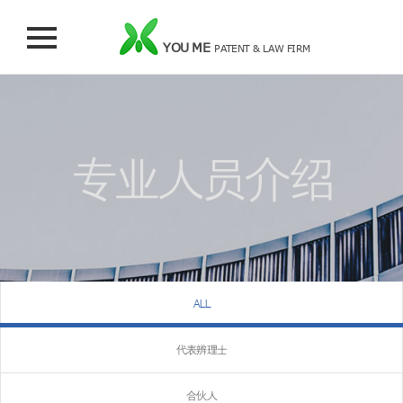
YOU ME
PATENT & LAW FIRM
专业人员介绍
ALL
代表辨理士
合伙人