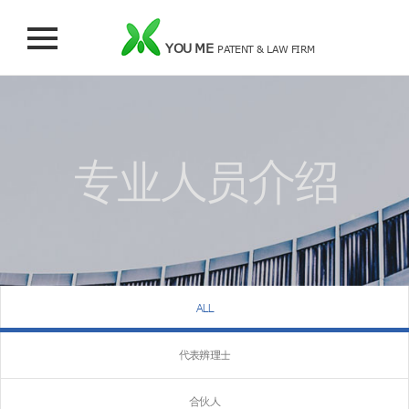
YOU ME
PATENT & LAW FIRM
专业人员介绍
ALL
代表辨理士
合伙人