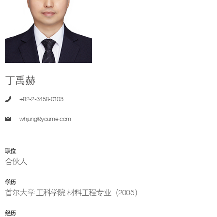
丁禹赫
+82-2-3458-0103
whjung@youme.com
职位
合伙人
学历
首尔大学 工科学院 材料工程专业（2005）
经历