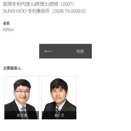
取得专利代理人(辨理士)资格（2007）
SUNG WOO 专利事务所（2006.10-2008.3）
会员
KPAA
往前
主要联系人
吴元锡
金仁汉