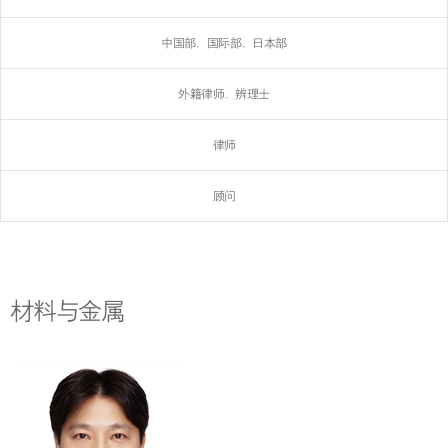
中国部、国际部、日本部
外籍律师、辨理士
律师
顾问
材料与金属