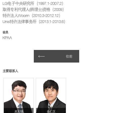
LG电子中央研究所（1997.1-2007.2）
取得专利代理人(辨理士)资格（2009）
特许法人Woorin（2010.3-2012.12）
Unis特许法律事务所（2013.1-2013.6）
会员
KPAA
往前
主要联系人
吴元锡
金仁汉