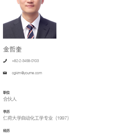
金哲奎
+82-2-3458-0103
cgkim@youme.com
职位
合伙人
学历
仁荷大学自动化工学专业（1997）
经历