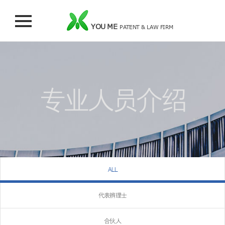
YOU ME
PATENT & LAW FIRM
专业人员介绍
ALL
代表辨理士
合伙人