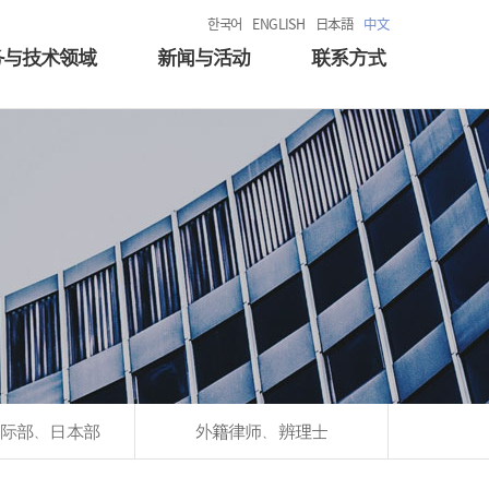
한국어
ENGLISH
日本語
中文
务与技术领域
新闻与活动
联系方式
际部、日本部
外籍律师、辨理士