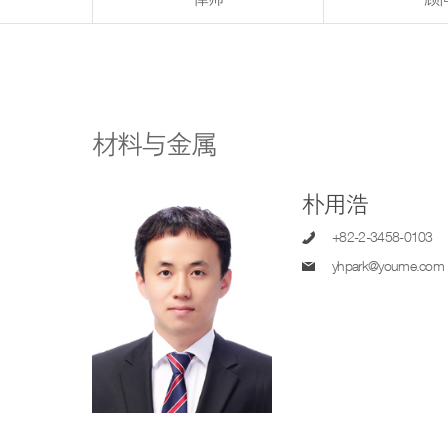
材料与金属
朴用浩
+82-2-3458-0103
yhpark@youme.com