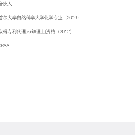
合伙人
首尔大学自然科学大学化学专业（2009）
取得专利代理人(辨理士)资格（2012）
KPAA