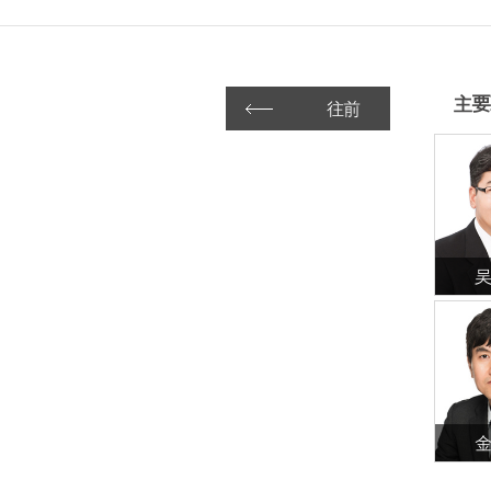
主要
往前