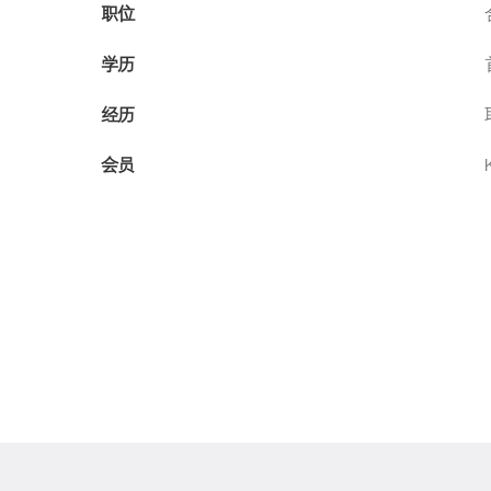
职位
学历
经历
会员