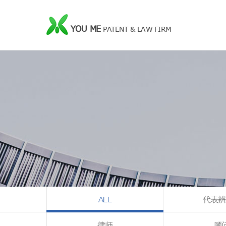
YOU ME
PATENT & LAW FIRM
ALL
代表辨
律师
顾