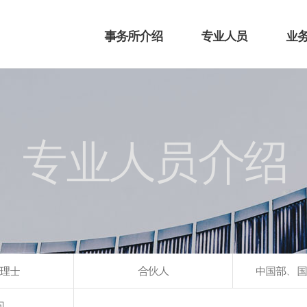
事务所介绍
专业人员
业
专业人员介绍
理士
合伙人
中国部、国
问