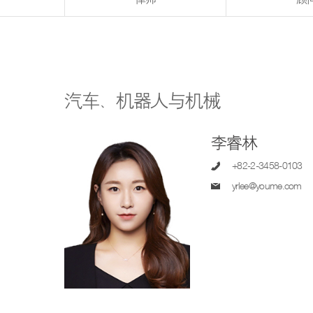
汽车、机器人与机械
李睿林
+82-2-3458-0103
yrlee@youme.com