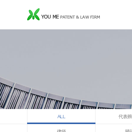
YOU ME
PATENT & LAW FIRM
ALL
代表辨
律师
顾