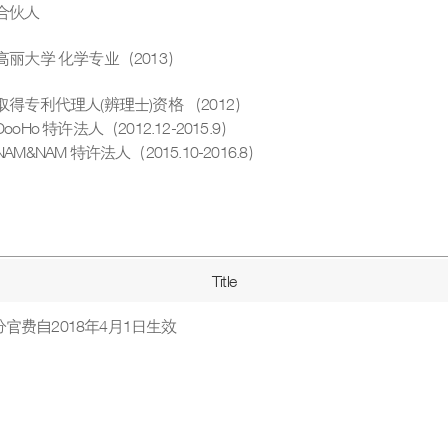
合伙人
高丽大学 化学专业（2013）
取得专利代理人(辨理士)资格 （2012）
DooHo 特许法人（2012.12-2015.9）
NAM&NAM 特许法人（2015.10-2016.8）
Title
分官费自2018年4月1日生效