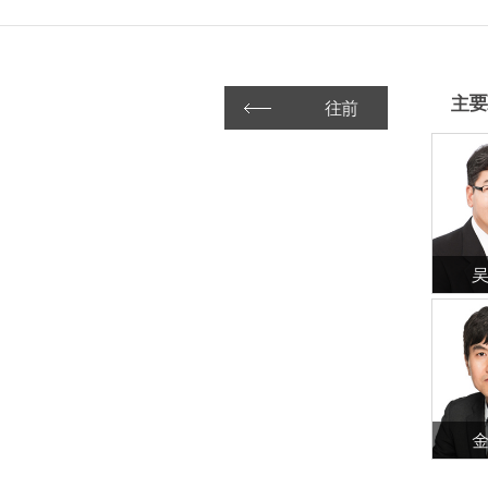
主要
往前