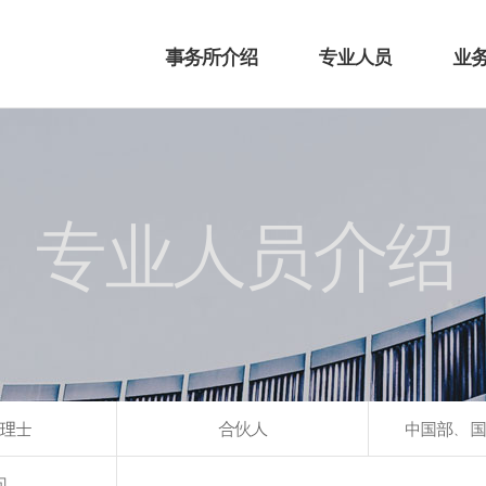
事务所介绍
专业人员
业
专业人员介绍
理士
合伙人
中国部、国
问