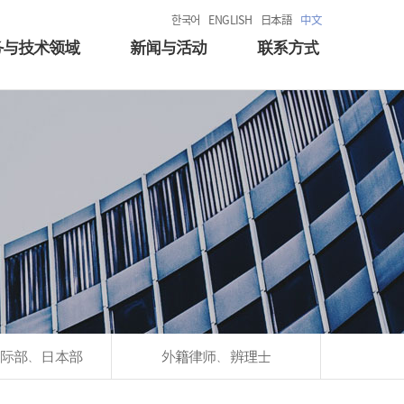
한국어
ENGLISH
日本語
中文
务与技术领域
新闻与活动
联系方式
际部、日本部
外籍律师、辨理士