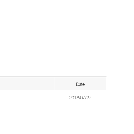
Date
2018/07/27