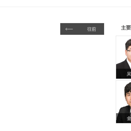
主要
往前