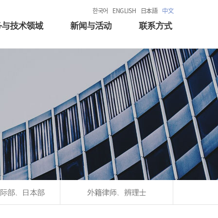
한국어
ENGLISH
日本語
中文
务与技术领域
新闻与活动
联系方式
际部、日本部
外籍律师、辨理士