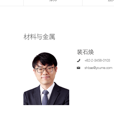
材料与金属
裴石焕
+82-2-3458-0103
shbae@youme.com