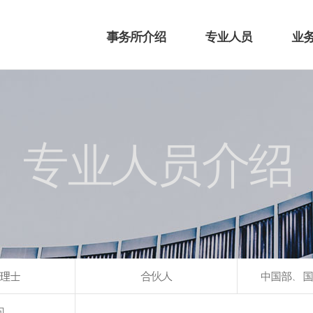
事务所介绍
专业人员
业
专业人员介绍
理士
合伙人
中国部、国
问