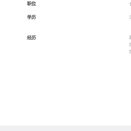
职位
学历
经历