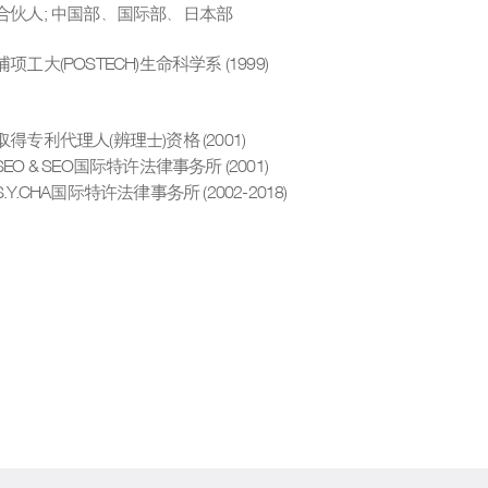
合伙人
;
中国部、国际部、日本部
浦项工大(POSTECH)生命科学系 (1999)
取得专利代理人(辨理士)资格 (2001)
SEO & SEO国际特许法律事务所 (2001)
S.Y.CHA国际特许法律事务所 (2002-2018)