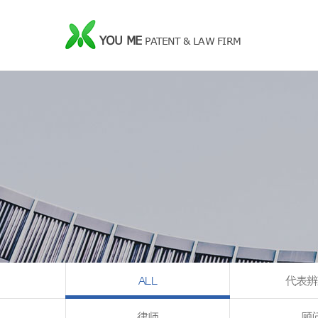
YOU ME
PATENT & LAW FIRM
ALL
代表辨
律师
顾