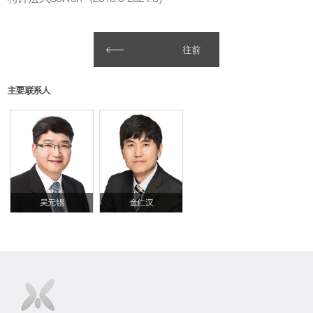
往前
主要联系人
吴元锡
金仁汉