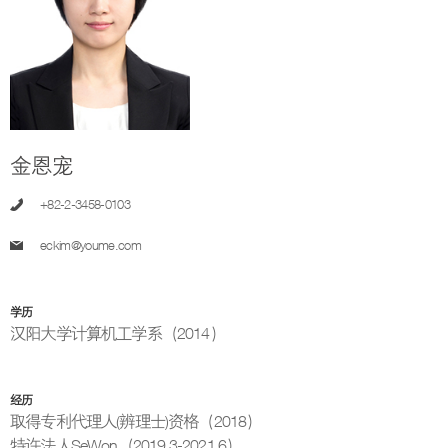
金恩宠
+82-2-3458-0103
eckim@youme.com
学历
汉阳大学计算机工学系（2014）
经历
取得专利代理人(辨理士)资格（2018）
特许法人SeWon（2019.3-2021.6）