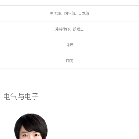
中国部、国际部、日本部
外籍律师、辨理士
律师
顾问
电气与电子