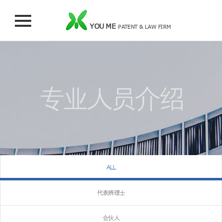
YOU ME
PATENT & LAW FIRM
专业人员介绍
ALL
代表辨理士
合伙人