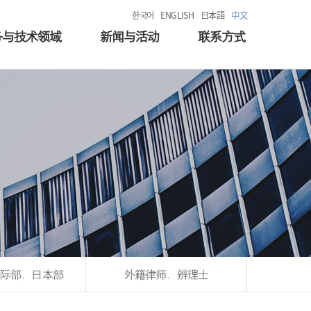
한국어
ENGLISH
日本語
中文
务与技术领域
新闻与活动
联系方式
际部、日本部
外籍律师、辨理士