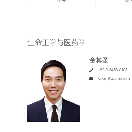
生命工学与医药学
金其圣
+82-2-3458-0103
kskim@youme.com