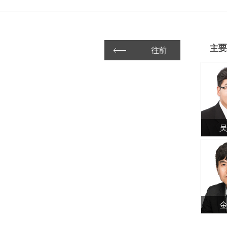
主要
往前