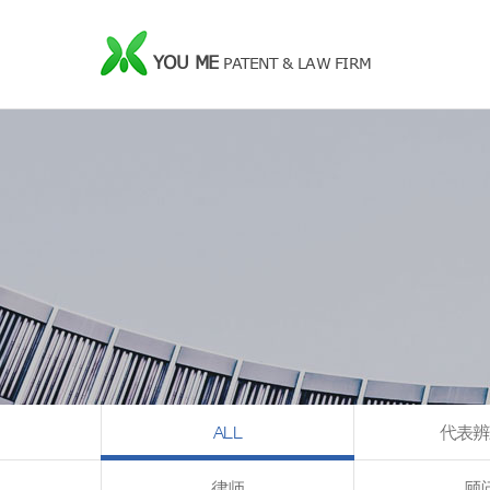
YOU ME
PATENT & LAW FIRM
ALL
代表辨
律师
顾