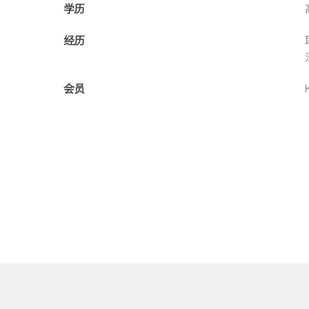
学历
经历
会员