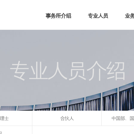
事务所介绍
专业人员
业
专业人员介绍
理士
合伙人
中国部、国
问