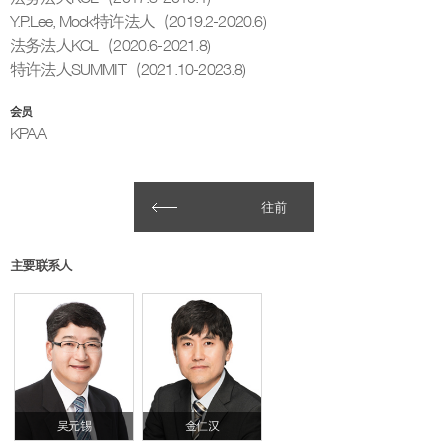
Y.P.Lee, Mock特许法人（2019.2-2020.6)
法务法人KCL（2020.6-2021.8)
特许法人SUMMIT（2021.10-2023.8)
会员
KPAA
往前
主要联系人
吴元锡
金仁汉