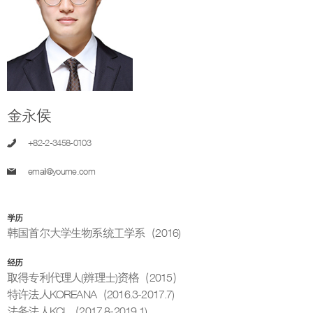
金永侯
+82-2-3458-0103
email@youme.com
学历
韩国首尔大学生物系统工学系（2016)
经历
取得专利代理人(辨理士)资格（2015）
特许法人KOREANA（2016.3-2017.7)
法务法人KCL（2017.8-2019.1)