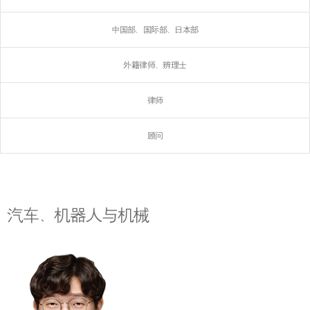
中国部、国际部、日本部
外籍律师、辨理士
律师
顾问
汽车、机器人与机械