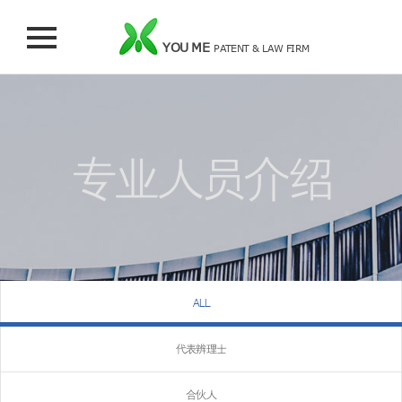
YOU ME
PATENT & LAW FIRM
专业人员介绍
ALL
代表辨理士
合伙人