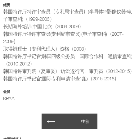
经历
韩国特许厅特许审查员（专利局审查员）(半导体2/影像仪器/电
子审查科)（1999-2003）
长期海外培训(中国北京)（2004-2006）
韩国特许厅特许审查员(专利局审查员) (电子审查科)（2007-
2009）
取得辨理士（专利代理人）资格（2008）
韩国特许厅书记官(韩国四级公务员，国际合作科、通信审查科)
（2010-2012）
韩国特许审判院（复审委） 诉讼遂行官、审判员（2012-2015）
韩国特许厅书记官(国际专利申请审查1组)（2015-2016）
会员
KPAA
往前