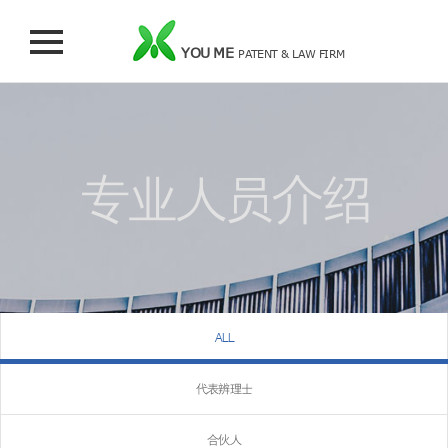
YOU ME
PATENT & LAW FIRM
专业人员介绍
ALL
代表辨理士
合伙人